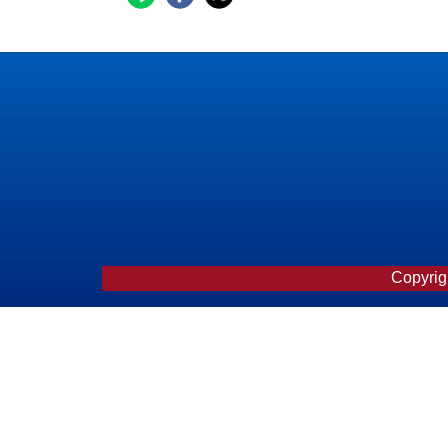
Copyrigh