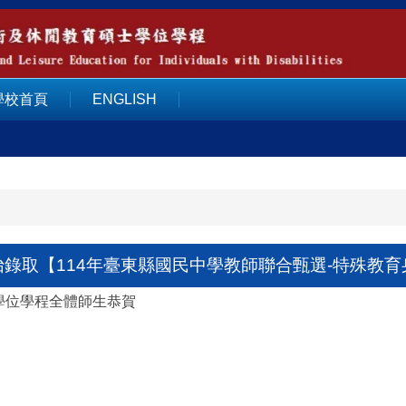
學校首頁
ENGLISH
怡錄取【114年臺東縣國民中學教師聯合甄選-特殊教
學位學程全體師生恭賀