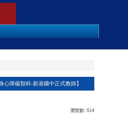
育身心障礙類科-新港國中正式教師】
瀏覽數:
514