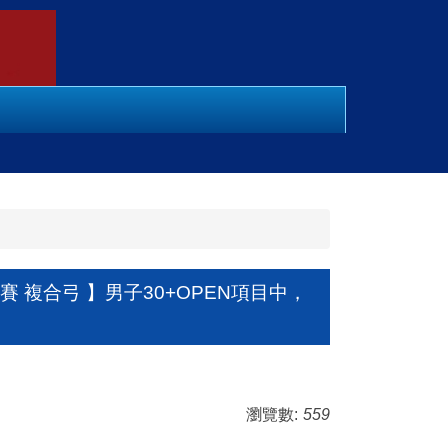
 複合弓 】男子30+OPEN項目中，
瀏覽數:
559