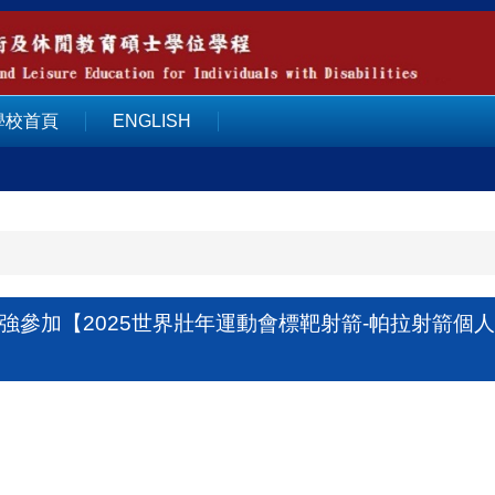
學校首頁
ENGLISH
參加【2025世界壯年運動會標靶射箭-帕拉射箭個人賽