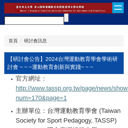
跳
到
主
要
內
容
首頁
研討會訊息
區
【研討會公告】2024台灣運動教育學會學術研
討會 ~ ~ ~運動教育創新與實踐~ ~ ~
官方網址：
http://www.tassp.org.tw/page/news/show
num=170&page=1
主辦單位：台灣運動教育學會
(Taiwan
Society for Sport Pedagogy, TASSP)